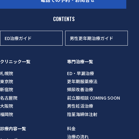
CONTENTS
ED治療ガイド
男性更年期治療ガイド
クリニック一覧
専門治療一覧
札幌院
ED・早漏治療
東京院
更年期服薬療法
新宿院
頻尿改善治療
名古屋院
前立腺相談 COMING SOON
大阪院
男性妊活治療
福岡院
陰茎海綿体注射
診療内容一覧
料金
治療の流れ