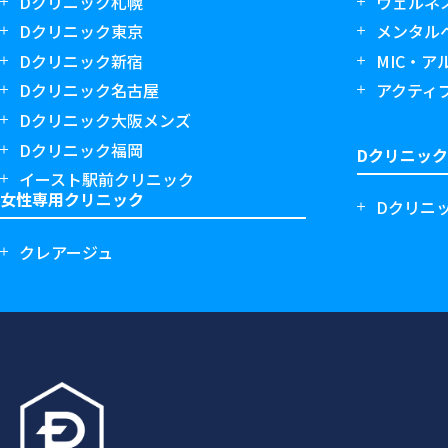
Dクリニック札幌
ウェルネ
Dクリニック東京
メンタル
Dクリニック新宿
MIC・
Dクリニック名古屋
アクティ
Dクリニック大阪メンズ
Dクリニック福岡
Dクリニッ
イースト駅前クリニック
女性専用クリニック
Dクリニ
クレアージュ