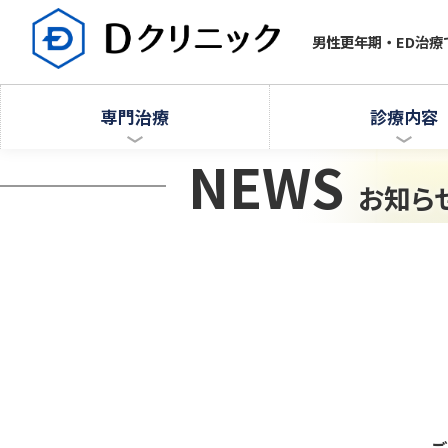
男性更年期・ED治
専門治療
診療内容
NEWS
お知ら