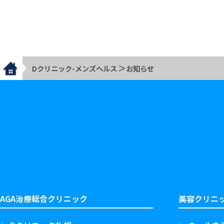
Dクリニック-メンズヘルス
お知らせ
AGA治療総合クリニック
美容クリニ