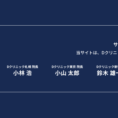
サ
当サイトは、Dクリニ
Dクリニック札幌 院長
Dクリニック東京 院長
Dクリニック新
小林 浩
小山 太郎
鈴木 雄