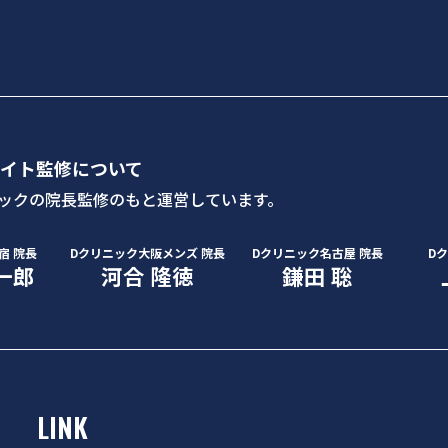
イト監修について
ックの院長監修のもと運営しています。
宿 院長
Dクリニック大阪メンズ 院長
Dクリニック名古屋 院長
D
一郎
河合 隆徳
鎌田 聡
LINK