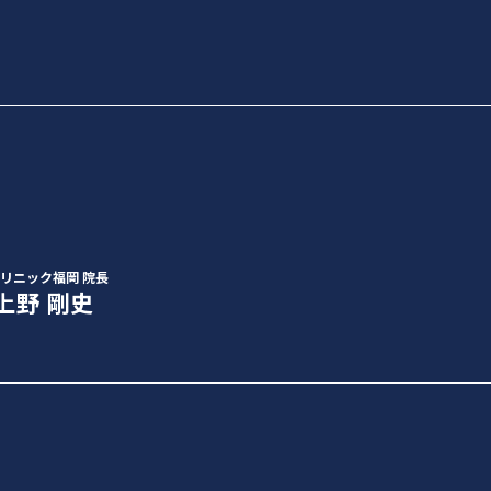
クリニック福岡 院長
上野 剛史