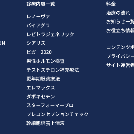
診療内容一覧
料金
治療の流れ
レノーヴァ
お知らせ一
バイアグラ
お役立ち情
レビトラジェネリック
ON
シアリス
コンテンツ
ビガー2020
プライバシ
男性ホルモン検査
サイト運営
テストステロン補充療法
更年期服薬療法
エレマックス
ダポキセチン
スターフォーマープロ
プレコンセプションチェック
幹細胞培養上清液