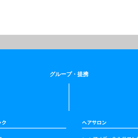
グループ・提携
ック
ヘアサロン