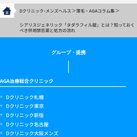
Dクリニック-メンズヘルス
薄毛・AGAコラム集
シアリスジェネリック「タダラフィル錠」とは？知っておく
べき併用禁忌薬と処方の流れ
グループ・提携
AGA治療総合クリニック
Dクリニック札幌
Dクリニック東京
Dクリニック新宿
Dクリニック名古屋
Dクリニック大阪メンズ