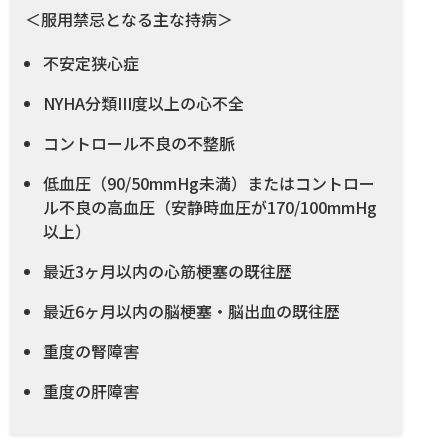
＜服用禁忌となる主な持病＞
不安定狭心症
NYHA分類III度以上の心不全
コントロール不良の不整脈
低血圧（90/50mmHg未満）またはコントロー
ル不良の高血圧（安静時血圧が170/100mmHg
以上）
最近3ヶ月以内の心筋梗塞の既往歴
最近6ヶ月以内の脳梗塞・脳出血の既往歴
重度の腎障害
重度の肝障害