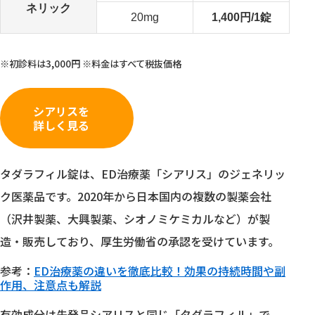
ネリック
20mg
1,400円/1錠
※初診料は3,000円 ※料金はすべて税抜価格
シアリスを
詳しく見る
タダラフィル錠は、ED治療薬「シアリス」のジェネリッ
ク医薬品です。2020年から日本国内の複数の製薬会社
（沢井製薬、大興製薬、シオノミケミカルなど）が製
造・販売しており、厚生労働省の承認を受けています。
参考：
ED治療薬の違いを徹底比較！効果の持続時間や副
作用、注意点も解説
有効成分は先発品シアリスと同じ「タダラフィル」で、