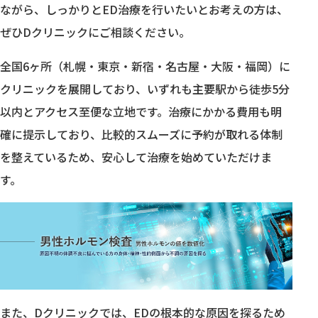
ながら、しっかりとED治療を行いたいとお考えの方は、
ぜひDクリニックにご相談ください。
全国6ヶ所（札幌・東京・新宿・名古屋・大阪・福岡）に
クリニックを展開しており、いずれも主要駅から徒歩5分
以内とアクセス至便な立地です。治療にかかる費用も明
確に提示しており、比較的スムーズに予約が取れる体制
を整えているため、安心して治療を始めていただけま
す。
また、Dクリニックでは、EDの根本的な原因を探るため