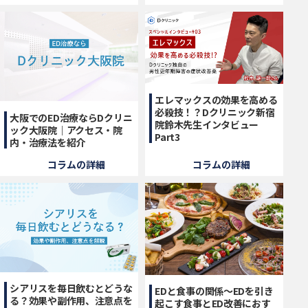
エレマックスの効果を高める
必殺技！？Dクリニック新宿
大阪でのED治療ならDクリニ
院鈴木先生インタビュー
ック大阪院｜アクセス・院
Part3
内・治療法を紹介
コラムの詳細
コラムの詳細
シアリスを毎日飲むとどうな
EDと食事の関係〜EDを引き
る？効果や副作用、注意点を
起こす食事とED改善におす