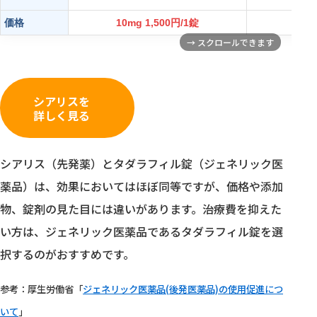
価格
10mg 1,500円/1錠
10m
シアリスを
詳しく見る
シアリス（先発薬）とタダラフィル錠（ジェネリック医
薬品）は、効果においてはほぼ同等ですが、価格や添加
物、錠剤の見た目には違いがあります。治療費を抑えた
い方は、ジェネリック医薬品であるタダラフィル錠を選
択するのがおすすめです。
参考：厚生労働省「
ジェネリック医薬品(後発医薬品)の使用促進につ
いて
」