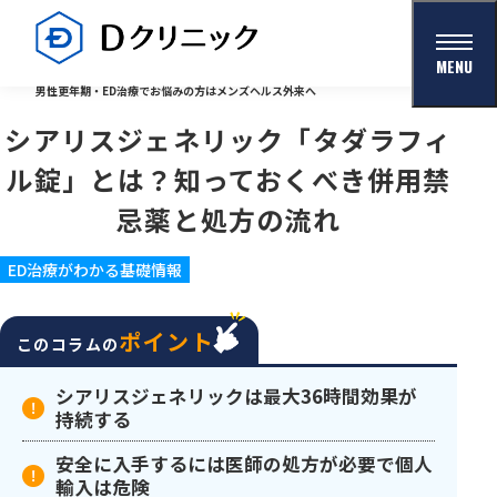
MENU
男性更年期・ED治療でお悩みの方はメンズヘルス外来へ
シアリスジェネリック「タダラフィ
ル錠」とは？知っておくべき併用禁
忌薬と処方の流れ
ED治療がわかる基礎情報
ポイント
このコラムの
シアリスジェネリックは最大36時間効果が
持続する
安全に入手するには医師の処方が必要で個人
輸入は危険