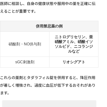
医師に相談し、自身の健康状態や服用中の薬を正確に伝
えることが重要です。
併用禁忌薬の例
ニトログリセリン、亜
硝酸アミル、硝酸イソ
硝酸剤・NO供与剤
ソルビド、ニコランジ
ルなど
sGC刺激剤
リオシグアト
これらの薬剤とタダラフィル錠を併用すると、降圧作用
が著しく増強され、過度に血圧が低下するおそれがあり
ます。