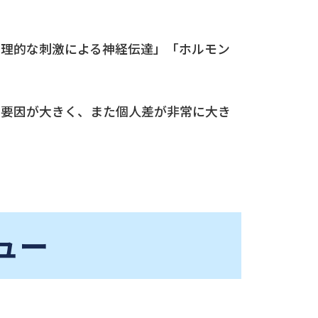
物理的な刺激による神経伝達」「ホルモン
な要因が大きく、また個人差が非常に大き
ュー