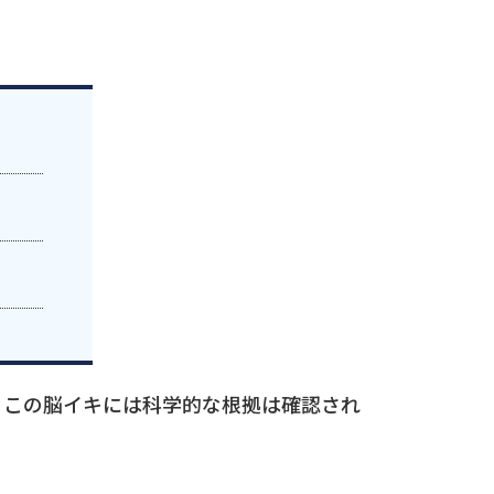
らこの脳イキには科学的な根拠は確認され