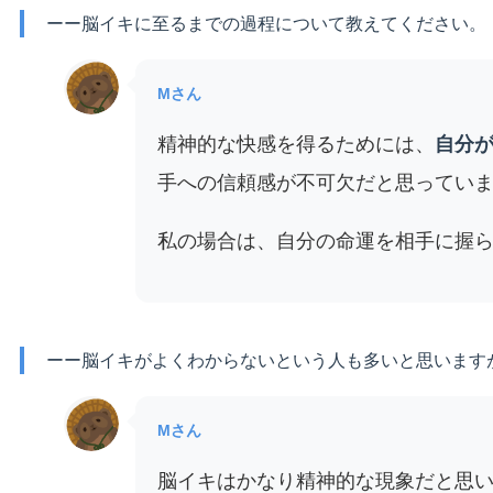
ーー脳イキに至るまでの過程について教えてください。
Mさん
精神的な快感を得るためには、
自分
手への信頼感が不可欠だと思ってい
私の場合は、自分の命運を相手に握
ーー脳イキがよくわからないという人も多いと思います
Mさん
脳イキはかなり精神的な現象だと思