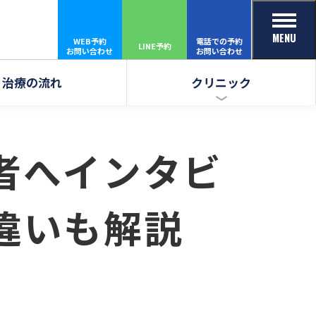
MENU
WEB予約
電話での予約
LINE予約
お問い合わせ
お問い合わせ
治療の流れ
クリニック
者へインタビ
違いも解説