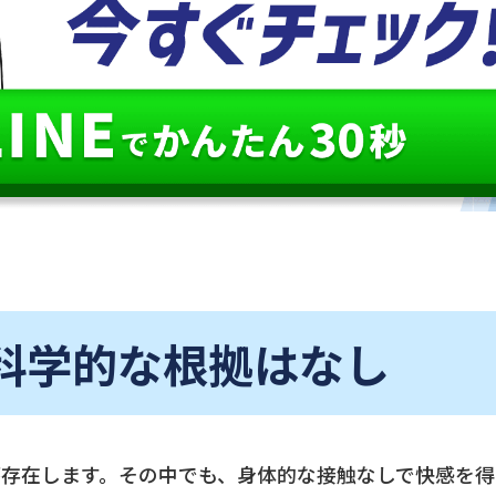
科学的な根拠はなし
が存在します。その中でも、身体的な接触なしで快感を