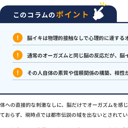
ポイント
このコラムの
脳イキは物理的接触なしで心理的に達する
通常のオーガズムと同じ脳の反応だが、脳
その人自体の素質や信頼関係の構築、相性
体への直接的な刺激なしに、脳だけでオーガズムを感
ておらず、現時点では都市伝説の域を出ないとされてい