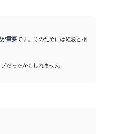
程が重要
です。そのためには経験と相
イプだったかもしれません。