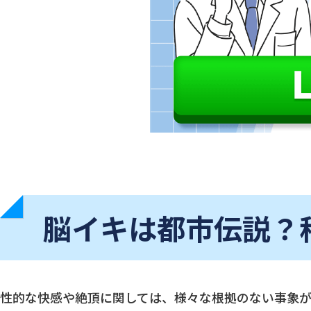
脳イキは都市伝説？
性的な快感や絶頂に関しては、様々な根拠のない事象