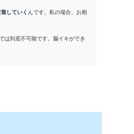
定着していく
んです。私の場合、お相
けでは到底不可能です。脳イキができ