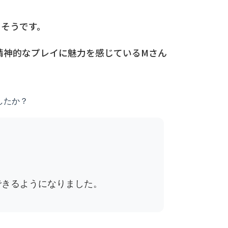
るそうです。
精神的なプレイに魅力を感じているMさん
したか？
できるようになりました。