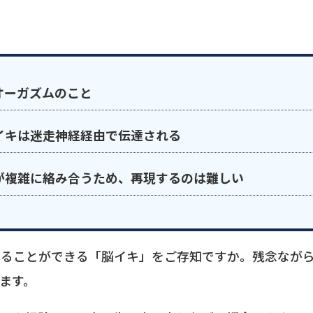
オーガズムのこと
イキは迷走神経経由で伝達される
が複雑に絡み合うため、再現するのは難しい
じることができる「脳イキ」をご存知ですか。残念なが
ます。