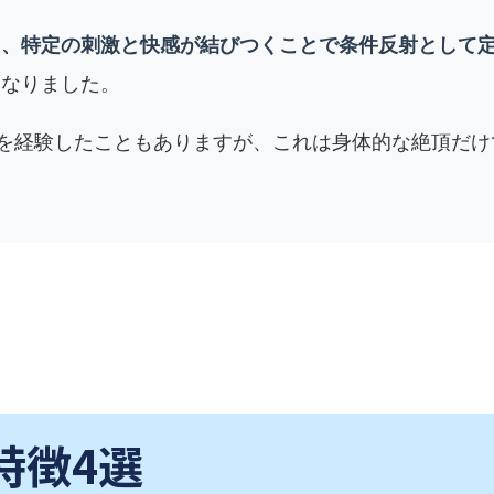
に、特定の刺激と快感が結びつくことで条件反射として
になりました。
頂を経験したこともありますが、これは身体的な絶頂だ
。
特徴4選