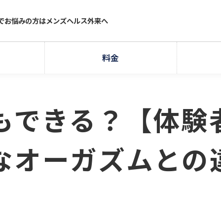
療でお悩みの方はメンズヘルス外来へ
料金
もできる？【体験
なオーガズムとの