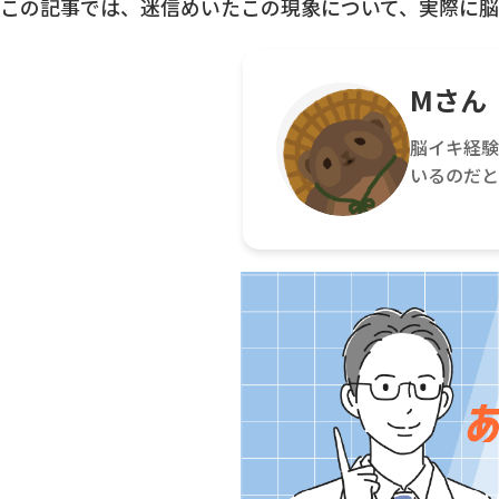
この記事では、迷信めいたこの現象について、実際に脳
Mさん
脳イキ経験
いるのだ