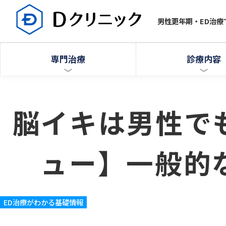
男性更年期・ED治
専門治療
診療内容
脳イキは男性で
ュー】一般的
ED治療がわかる基礎情報