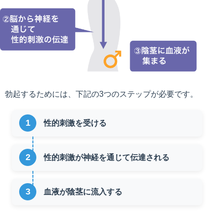
勃起するためには、下記の3つのステップが必要です。
性的刺激を受ける
性的刺激が神経を通じて伝達される
血液が陰茎に流入する