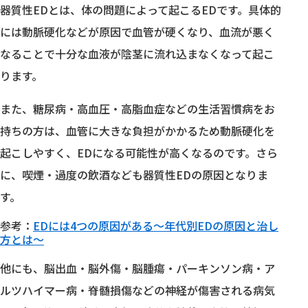
器質性EDとは、体の問題によって起こるEDです。具体的
には動脈硬化などが原因で血管が硬くなり、血流が悪く
なることで十分な血液が陰茎に流れ込まなくなって起こ
ります。
また、糖尿病・高血圧・高脂血症などの生活習慣病をお
持ちの方は、血管に大きな負担がかかるため動脈硬化を
起こしやすく、EDになる可能性が高くなるのです。さら
に、喫煙・過度の飲酒なども器質性EDの原因となりま
す。
参考：
EDには4つの原因がある〜年代別EDの原因と治し
方とは〜
他にも、脳出血・脳外傷・脳腫瘍・パーキンソン病・ア
ルツハイマー病・脊髄損傷などの神経が傷害される病気