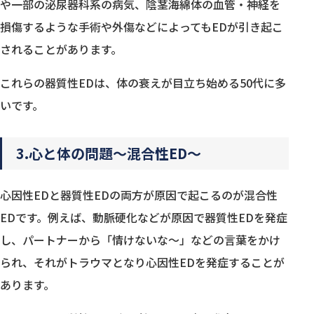
や一部の泌尿器科系の病気、陰茎海綿体の血管・神経を
損傷するような手術や外傷などによってもEDが引き起こ
されることがあります。
これらの器質性EDは、体の衰えが目立ち始める50代に多
いです。
3.心と体の問題〜混合性ED〜
心因性EDと器質性EDの両方が原因で起こるのが混合性
EDです。例えば、動脈硬化などが原因で器質性EDを発症
し、パートナーから「情けないな〜」などの言葉をかけ
られ、それがトラウマとなり心因性EDを発症することが
あります。