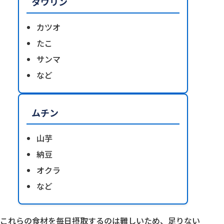
タウリン
カツオ
たこ
サンマ
など
ムチン
山芋
納豆
オクラ
など
これらの食材を毎日摂取するのは難しいため、足りない