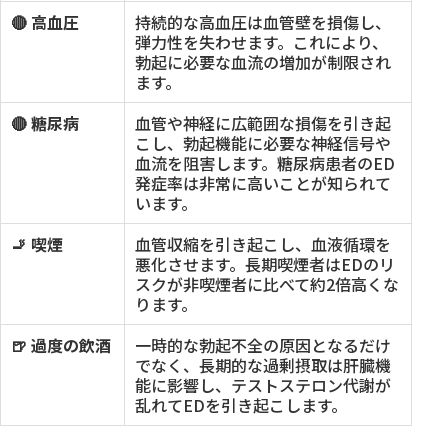
🔴 高血圧
持続的な高血圧は血管壁を損傷し、
弾力性を失わせます。これにより、
勃起に必要な血流の増加が制限され
ます。
🔴 糖尿病
血管や神経に広範囲な損傷を引き起
こし、勃起機能に必要な神経信号や
血流を阻害します。糖尿病患者のED
発症率は非常に高いことが知られて
います。
🚬 喫煙
血管収縮を引き起こし、血液循環を
悪化させます。長期喫煙者はEDのリ
スクが非喫煙者に比べて約2倍高くな
ります。
🍺 過度の飲酒
一時的な勃起不全の原因となるだけ
でなく、長期的な過剰摂取は肝臓機
能に影響し、テストステロン代謝が
乱れてEDを引き起こします。