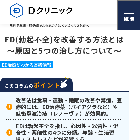
MENU
男性更年期・ED治療でお悩みの方はメンズヘルス外来へ
ED(勃起不全)を改善する方法とは
〜原因と5つの治し方について〜
ED治療がわかる基礎情報
ポイント
このコラムの
改善法は食事・運動・睡眠の改善や禁煙。医
療的には、ED治療薬（バイアグラなど）や
低衝撃波治療（レノーヴァ）が効果的。
EDは勃起不全を指し、心因性・器質性・混
合性・薬剤性の4つに分類。年齢・生活習
慣・ストレスなどが影響する。