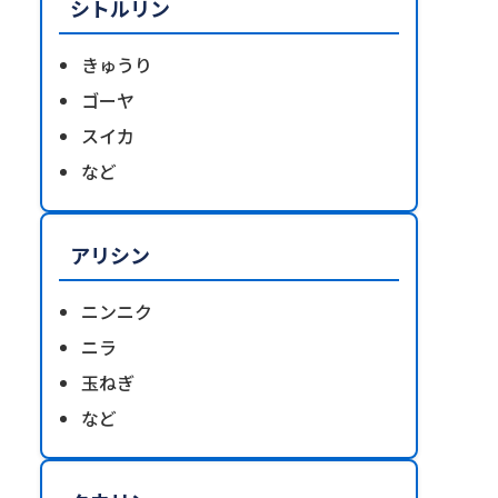
シトルリン
きゅうり
ゴーヤ
スイカ
など
アリシン
ニンニク
ニラ
玉ねぎ
など