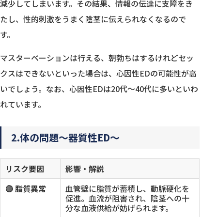
減少してしまいます。その結果、情報の伝達に支障をき
たし、性的刺激をうまく陰茎に伝えられなくなるので
す。
マスターベーションは行える、朝勃ちはするけれどセッ
クスはできないといった場合は、心因性EDの可能性が高
いでしょう。なお、心因性EDは20代〜40代に多いといわ
れています。
2.体の問題〜器質性ED〜
リスク要因
影響・解説
🔴 脂質異常
血管壁に脂質が蓄積し、動脈硬化を
促進。血流が阻害され、陰茎への十
分な血液供給が妨げられます。