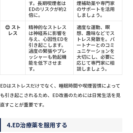
す。長期喫煙者は
煙補助薬や専門家
EDのリスクが約2
のサポートを活用
倍に。
しましょう。
😌 スト
精神的なストレス
適度な運動、瞑
レス
は神経系に影響を
想、趣味などでス
与え、心因性EDを
トレス発散を。パ
引き起こします。
ートナーとのコミ
過度の緊張やプレ
ュニケーションを
ッシャーも勃起機
大切にし、必要に
能を低下させま
応じて専門家に相
す。
談しましょう。
EDはストレスだけでなく、睡眠時間や喫煙習慣によって
も引き起こされるため、ED改善のためには日常生活を見
直すことが重要です。
4.ED治療薬を服用する