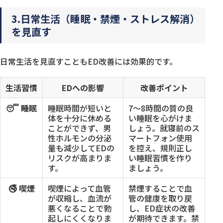
3.日常生活（睡眠・禁煙・ストレス解消）
を見直す
日常生活を見直すこともED改善には効果的です。
生活習慣
EDへの影響
改善ポイント
😴 睡眠
睡眠時間が短いと
7〜8時間の質の良
体を十分に休める
い睡眠を心がけま
ことができず、男
しょう。就寝前のス
性ホルモンの分泌
マートフォン使用
量も減少してEDの
を控え、規則正し
リスクが高まりま
い睡眠習慣を作り
す。
ましょう。
🚭 喫煙
喫煙によって血管
禁煙することで血
が収縮し、血流が
管の健康を取り戻
悪くなることで勃
し、ED症状の改善
起しにくくなりま
が期待できます。禁