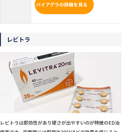
バイアグラの詳細を見る
レビトラ
レビトラは即効性があり硬さが出やすいのが特徴のED治
療薬です。空腹時には服用後20分ほどで効果を感じると