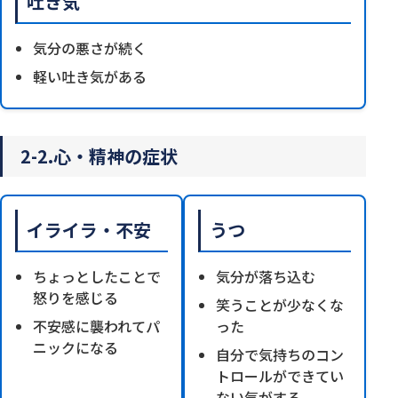
吐き気
気分の悪さが続く
軽い吐き気がある
2-2.心・精神の症状
イライラ・不安
うつ
ちょっとしたことで
気分が落ち込む
怒りを感じる
笑うことが少なくな
不安感に襲われてパ
った
ニックになる
自分で気持ちのコン
トロールができてい
ない気がする