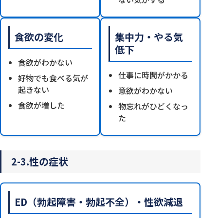
食欲の変化
集中力・やる気
低下
食欲がわかない
仕事に時間がかかる
好物でも食べる気が
起きない
意欲がわかない
食欲が増した
物忘れがひどくなっ
た
2-3.性の症状
ED（勃起障害・勃起不全）・性欲減退