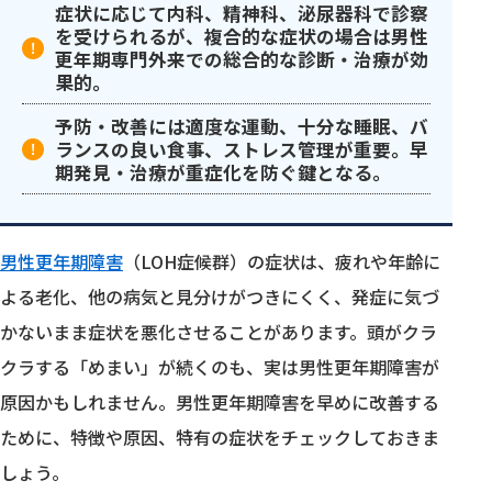
症状に応じて内科、精神科、泌尿器科で診察
を受けられるが、複合的な症状の場合は男性
更年期専門外来での総合的な診断・治療が効
果的。
予防・改善には適度な運動、十分な睡眠、バ
ランスの良い食事、ストレス管理が重要。早
期発見・治療が重症化を防ぐ鍵となる。
男性更年期障害
（LOH症候群）の症状は、疲れや年齢に
よる老化、他の病気と見分けがつきにくく、発症に気づ
かないまま症状を悪化させることがあります。頭がクラ
クラする「めまい」が続くのも、実は男性更年期障害が
原因かもしれません。男性更年期障害を早めに改善する
ために、特徴や原因、特有の症状をチェックしておきま
しょう。