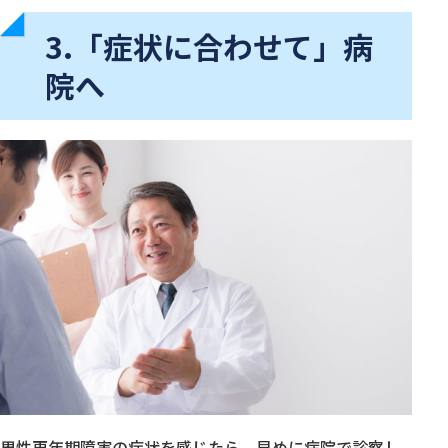
3.「症状に合わせて」病
院へ
男性更年期障害の症状を感じたら、早めに病院で診察し