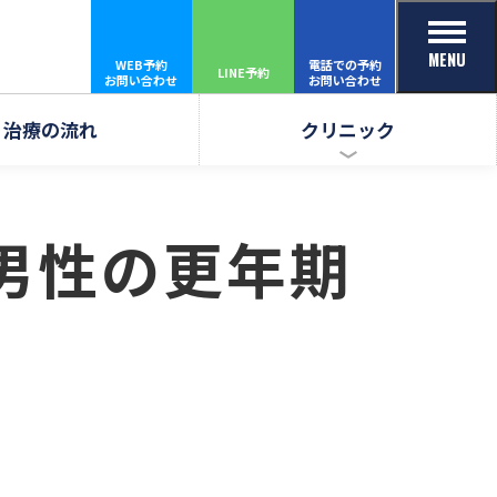
MENU
WEB予約
電話での予約
LINE予約
お問い合わせ
お問い合わせ
治療の流れ
クリニック
男性の更年期
。