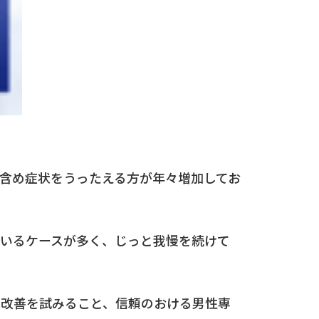
含め症状をうったえる方が年々増加してお
ているケースが多く、じっと我慢を続けて
状改善を試みること、信頼のおける男性専