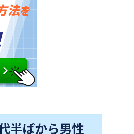
0代半ばから男性