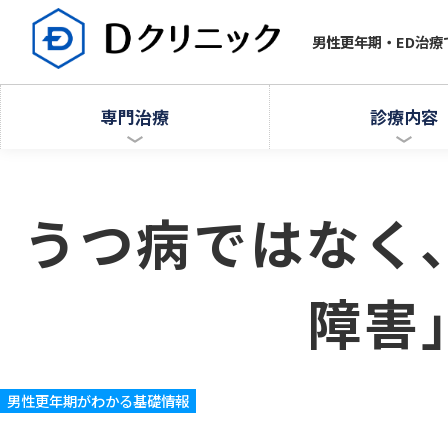
男性更年期・ED治
専門治療
診療内容
うつ病ではなく
障害
男性更年期がわかる基礎情報