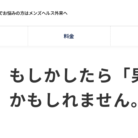
療でお悩みの方はメンズヘルス外来へ
料金
、もしかしたら「
」かもしれません