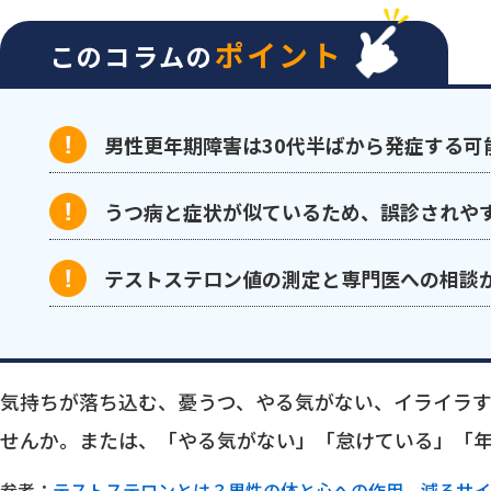
ポイント
このコラムの
男性更年期障害は30代半ばから発症する可
うつ病と症状が似ているため、誤診されや
テストステロン値の測定と専門医への相談
気持ちが落ち込む、憂うつ、やる気がない、イライラ
せんか。または、「やる気がない」「怠けている」「
参考：
テストステロンとは？男性の体と心への作用、減るサイ