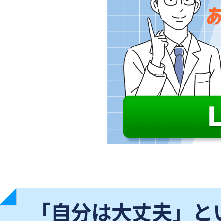
「自分は大丈夫」と