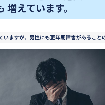
も 増えています。
ていますが、男性にも更年期障害があること